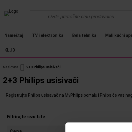
Nameštaj
TV i elektronika
Bela tehnika
Mali kućni ap
KLUB
Naslovna
2+3 Philips usisivači
2+3 Philips usisivači
Registrujte Philips usisavač na MyPhilips portalu i Phiips će vas na
Filtrirajte rezultate
Cena