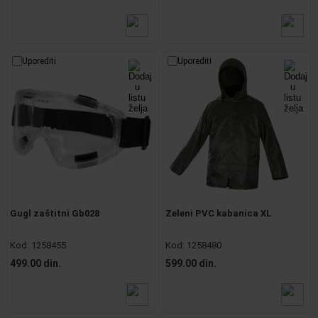
Uporediti
Uporediti
Gugl zaštitni Gb028
Zeleni PVC kabanica XL
Kod:
1258455
Kod:
1258480
499.00 din.
599.00 din.