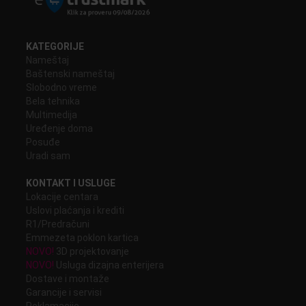
KATEGORIJE
Nameštaj
Baštenski nameštaj
Slobodno vreme
Bela tehnika
Multimedija
Uređenje doma
Posuđe
Uradi sam
KONTAKT I USLUGE
Lokacije centara
Uslovi plaćanja i krediti
R1/Predračuni
Emmezeta poklon kartica
NOVO!
3D projektovanje
NOVO!
Usluga dizajna enterijera
Dostave i montaže
Garancije i servisi