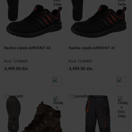
Radne cipele AIRVENT 42
Radne cipele AIRVENT 41
Kod:
1258468
Kod:
1258469
4,499.00 din.
4,499.00 din.
Uporediti
Uporediti