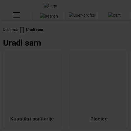
Naslovna
Uradi sam
Uradi sam
Kupatila i sanitarije
Plocice