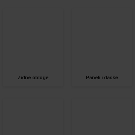
Zidne obloge
Paneli i daske