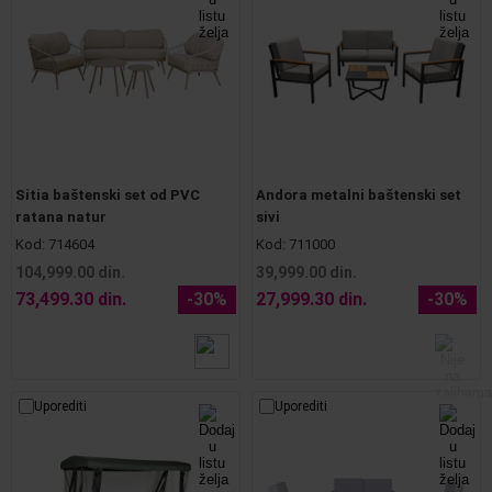
Sitia baštenski set od PVC
Andora metalni baštenski set
ratana natur
sivi
Kod:
714604
Kod:
711000
104,999.00 din.
39,999.00 din.
73,499.30 din.
-30%
27,999.30 din.
-30%
Uporediti
Uporediti