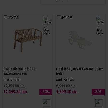
Uporediti
Uporediti
Issa baštenska klupa
Pool ležaljka 71x192x45/100 cm
128x57x83.5 cm
bela
Kod:
711834
Kod:
682836
17,499.00 din.
6,999.00 din.
12,249.30 din.
-30%
4,899.30 din.
-30%