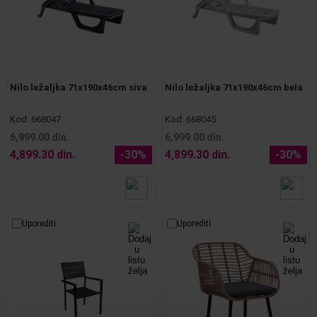
Nilo ležaljka 71x190x46cm siva
Nilo ležaljka 71x190x46cm bela
Kod:
668047
Kod:
668045
6,999.00 din.
6,999.00 din.
4,899.30 din.
-30%
4,899.30 din.
-30%
Uporediti
Uporediti