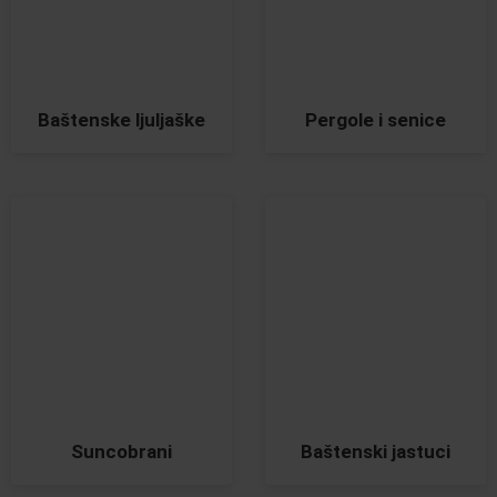
Baštenske ljuljaške
Pergole i senice
Suncobrani
Baštenski jastuci