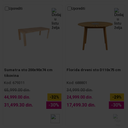
Uporediti
Uporediti
Sumatra sto 200x90x74 cm
Florida drveni sto D110x75 cm
tikovina
Kod:
679311
Kod:
688801
65,999.00 din.
34,999.00 din.
44,999.00 din.
-32%
24,999.00 din.
-29%
31,499.30 din.
-30%
17,499.30 din.
-30%