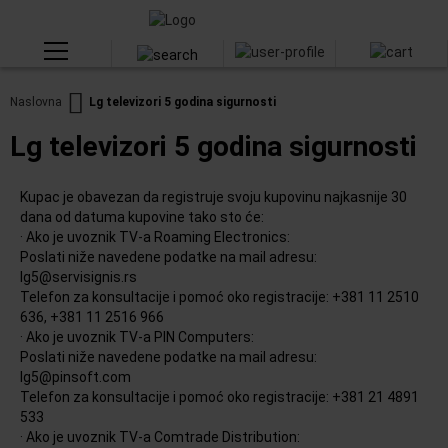
Naslovna
Lg televizori 5 godina sigurnosti
Lg televizori 5 godina sigurnosti
Kupac je obavezan da registruje svoju kupovinu najkasnije 30
dana od datuma kupovine tako sto će:
· Ako je uvoznik TV-a Roaming Electronics:
Poslati niže navedene podatke na mail adresu:
lg5@servisignis.rs
Telefon za konsultacije i pomoć oko registracije: +381 11 2510
636, +381 11 2516 966
· Ako je uvoznik TV-a PIN Computers:
Poslati niže navedene podatke na mail adresu:
lg5@pinsoft.com
Telefon za konsultacije i pomoć oko registracije: +381 21 4891
533
· Ako je uvoznik TV-a Comtrade Distribution: