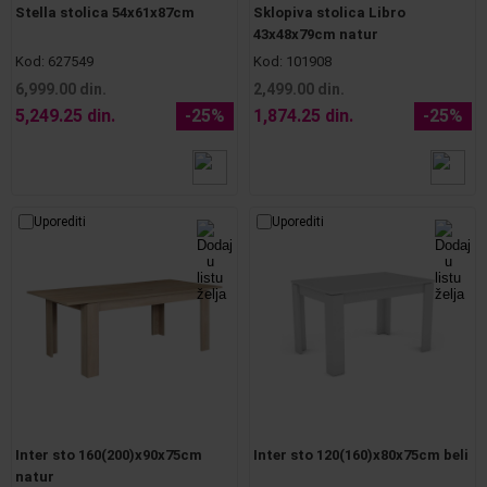
Stella stolica 54x61x87cm
Sklopiva stolica Libro
43x48x79cm natur
Kod:
627549
Kod:
101908
6,999.00 din.
2,499.00 din.
5,249.25 din.
-25%
1,874.25 din.
-25%
Uporediti
Uporediti
Inter sto 160(200)x90x75cm
Inter sto 120(160)x80x75cm beli
natur