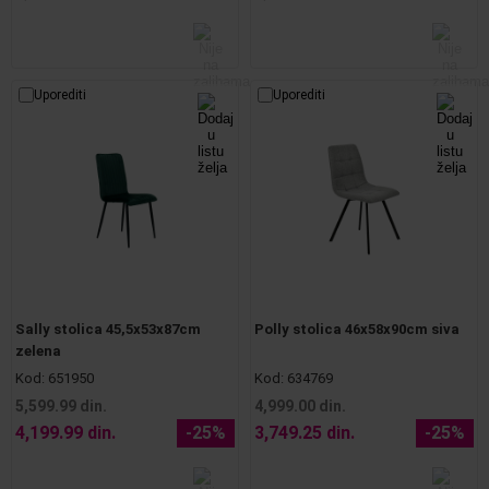
Uporediti
Uporediti
Sally stolica 45,5x53x87cm
Polly stolica 46x58x90cm siva
zelena
Kod:
651950
Kod:
634769
5,599.99 din.
4,999.00 din.
4,199.99 din.
-25%
3,749.25 din.
-25%