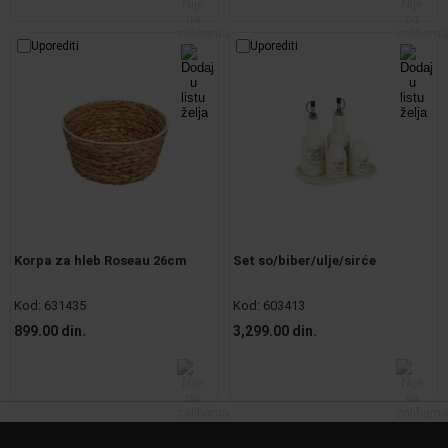
Uporediti
Uporediti
Korpa za hleb Roseau 26cm
Set so/biber/ulje/sirće
Kod:
631435
Kod:
603413
899.00 din.
3,299.00 din.