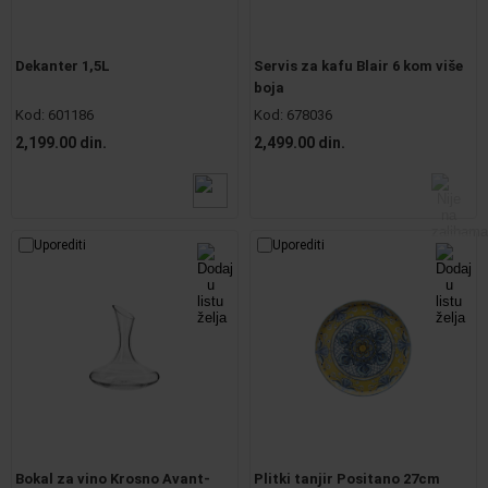
Dekanter 1,5L
Servis za kafu Blair 6 kom više
boja
Kod:
601186
Kod:
678036
2,199.00 din.
2,499.00 din.
Uporediti
Uporediti
Bokal za vino Krosno Avant-
Plitki tanjir Positano 27cm