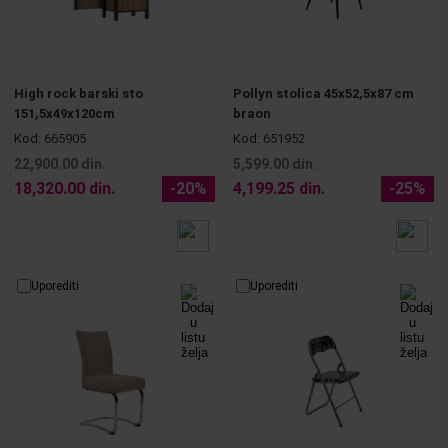
High rock barski sto
Pollyn stolica 45x52,5x87 cm
151,5x49x120cm
braon
Kod:
665905
Kod:
651952
22,900.00 din.
5,599.00 din.
18,320.00 din.
-20%
4,199.25 din.
-25%
Uporediti
Uporediti