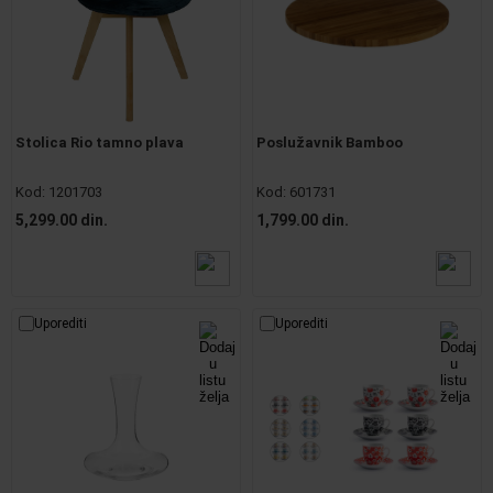
Stolica Rio tamno plava
Poslužavnik Bamboo
Kod:
1201703
Kod:
601731
5,299.00 din.
1,799.00 din.
Uporediti
Uporediti