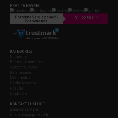
PRATITE NAS NA:
Potrebna Vam je pomoć?
011 22 59 211
Pozovite nas!
KATEGORIJE
Nameštaj
Baštenski nameštaj
Slobodno vreme
Bela tehnika
Multimedija
Uređenje doma
Posuđe
Uradi sam
KONTAKT I USLUGE
Lokacije centara
Uslovi plaćanja i krediti