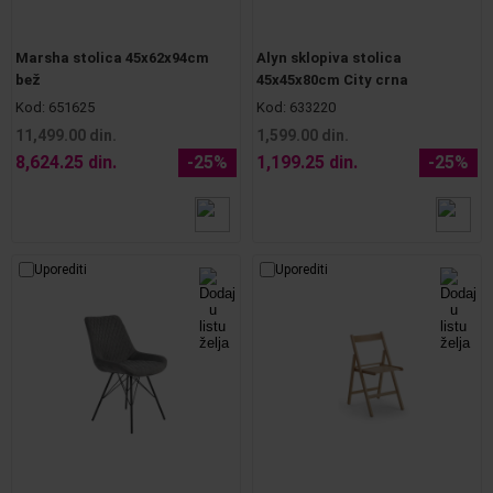
Marsha stolica 45x62x94cm
Alyn sklopiva stolica
bež
45x45x80cm City crna
Kod:
651625
Kod:
633220
11,499.00 din.
1,599.00 din.
8,624.25 din.
-25%
1,199.25 din.
-25%
Uporediti
Uporediti