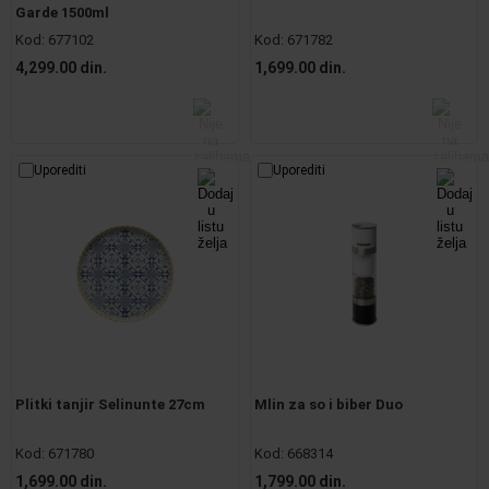
Garde 1500ml
Kod:
677102
Kod:
671782
4,299.00 din.
1,699.00 din.
Uporediti
Uporediti
Plitki tanjir Selinunte 27cm
Mlin za so i biber Duo
Kod:
671780
Kod:
668314
1,699.00 din.
1,799.00 din.