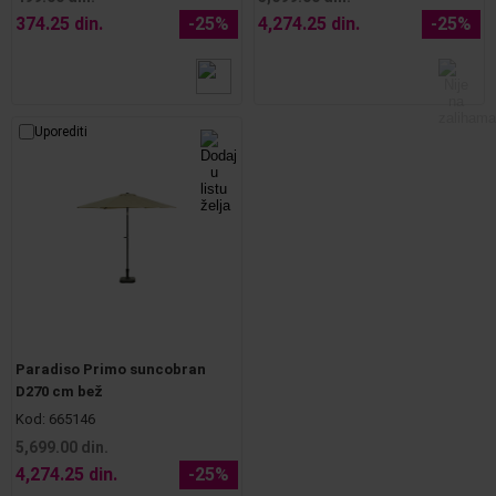
374.25 din.
-25%
4,274.25 din.
-25%
Uporediti
Paradiso Primo suncobran
D270 cm bež
Kod:
665146
5,699.00 din.
4,274.25 din.
-25%