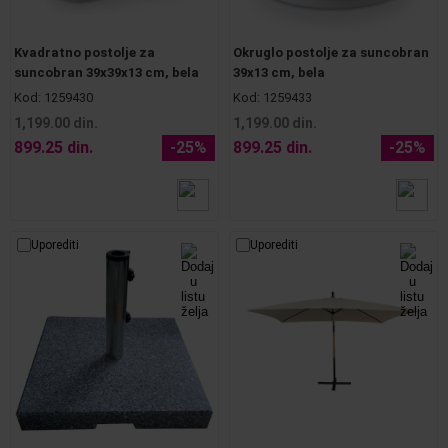
Kvadratno postolje za
Okruglo postolje za suncobran
suncobran 39x39x13 cm, bela
39x13 cm, bela
Kod:
1259430
Kod:
1259433
1,199.00 din.
1,199.00 din.
899.25 din.
-25%
899.25 din.
-25%
Uporediti
Uporediti