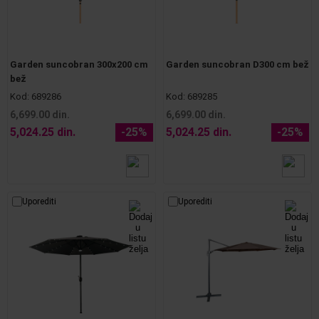
Garden suncobran 300x200 cm
Garden suncobran D300 cm bež
bež
Kod:
689286
Kod:
689285
6,699.00 din.
6,699.00 din.
5,024.25 din.
-25%
5,024.25 din.
-25%
Uporediti
Uporediti