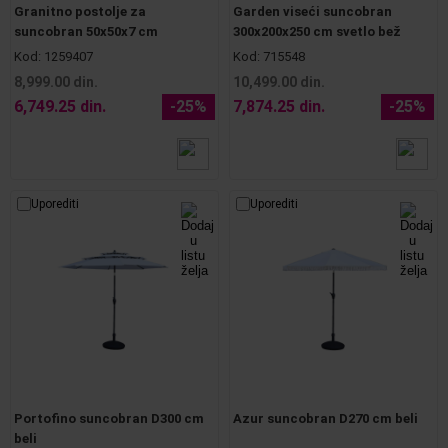
Granitno postolje za
Garden viseći suncobran
suncobran 50x50x7 cm
300x200x250 cm svetlo bež
Kod:
1259407
Kod:
715548
8,999.00 din.
10,499.00 din.
6,749.25 din.
-25%
7,874.25 din.
-25%
Uporediti
Uporediti
Portofino suncobran D300 cm
Azur suncobran D270 cm beli
beli