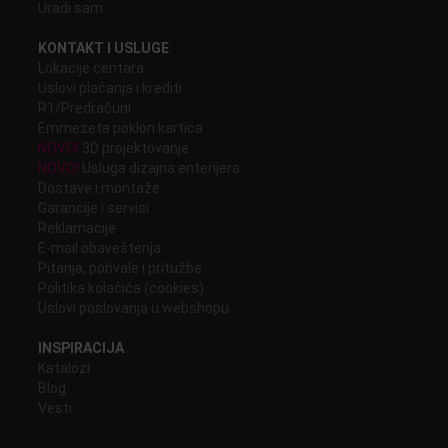
Uradi sam
KONTAKT I USLUGE
Lokacije centara
Uslovi plaćanja i krediti
R1/Predračuni
Emmezeta poklon kartica
NOVO!
3D projektovanje
NOVO!
Usluga dizajna enterijera
Dostave i montaže
Garancije i servisi
Reklamacije
E-mail obaveštenja
Pitanja, pohvale i pritužbe
Politika kolačića (cookies)
Uslovi poslovanja u webshopu
INSPIRACIJA
Katalozi
Blog
Vesti