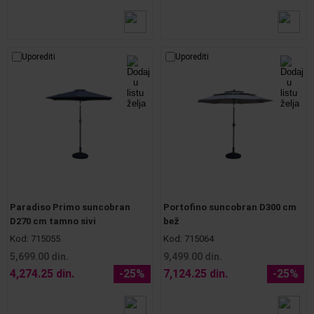
Uporediti
Uporediti
Paradiso Primo suncobran
Portofino suncobran D300 cm
D270 cm tamno sivi
bež
Kod:
715055
Kod:
715064
5,699.00 din.
9,499.00 din.
4,274.25 din.
-25%
7,124.25 din.
-25%