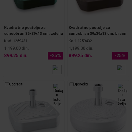
Kvadratno postolje za
Kvadratno postolje za
suncobran 39x39x13 cm, zelena
suncobran 39x39x13 cm, braon
Kod:
1259431
Kod:
1259432
1,199.00 din.
1,199.00 din.
899.25 din.
-25%
899.25 din.
-25%
Uporediti
Uporediti