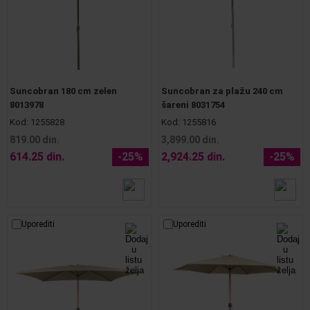
Suncobran 180 cm zelen
Suncobran za plažu 240 cm
8013978
šareni 8031754
Kod:
1255828
Kod:
1255816
819.00 din.
3,899.00 din.
614.25 din.
-25%
2,924.25 din.
-25%
Uporediti
Uporediti