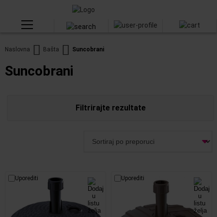
Naslovna
Bašta
Suncobrani
Suncobrani
Filtrirajte rezultate
Uporediti
Uporediti