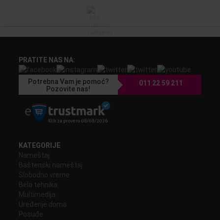
PRATITE NAS NA:
Potrebna Vam je pomoć?
011 22 59 211
Pozovite nas!
KATEGORIJE
Nameštaj
Baštenski nameštaj
Slobodno vreme
Bela tehnika
Multimedija
Uređenje doma
Posuđe