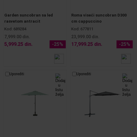
Garden suncobran sa led
Roma viseći suncobran D300
rasvetom antracit
cm cappuccino
Kod:
689284
Kod:
677811
7,999.00 din.
23,999.00 din.
5,999.25 din.
-25%
17,999.25 din.
-25%
Uporediti
Uporediti