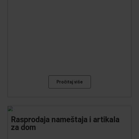
Pročitaj više
Rasprodaja nameštaja i artikala
za dom