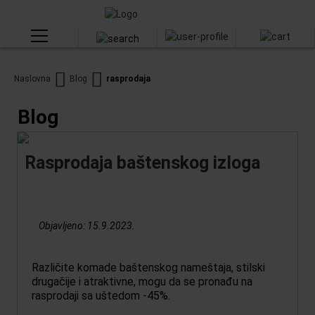
Naslovna
Blog
rasprodaja
Blog
Rasprodaja baštenskog izloga
Objavljeno:
15.9.2023.
Različite komade baštenskog nameštaja, stilski
drugačije i atraktivne, mogu da se pronađu na
rasprodaji sa uštedom -45%.