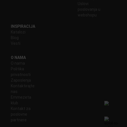
Uslovi
poslovanja u
webshopu
INSPIRACIJA
Katalozi
Blog
Vesti
O NAMA
O nama
Politika
privatnosti
Zaposlenja
Kontaktirajte
nas
Emmezeta
klub
Kontakt za
poslovne
partnere