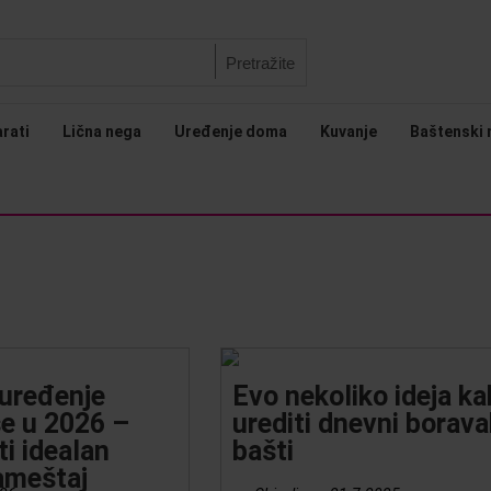
Pretražite
arati
Lična nega
Uređenje doma
Kuvanje
Baštenski 
 uređenje
Evo nekoliko ideja k
se u 2026 –
urediti dnevni borava
i idealan
bašti
ameštaj