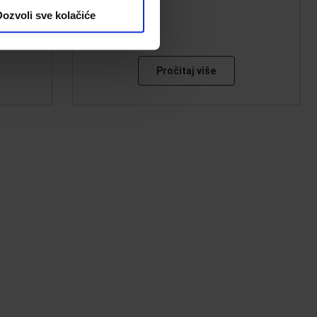
ozvoli sve kolačiće
Pročitaj više