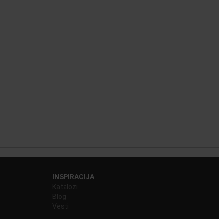
INSPIRACIJA
Katalozi
Blog
Vesti