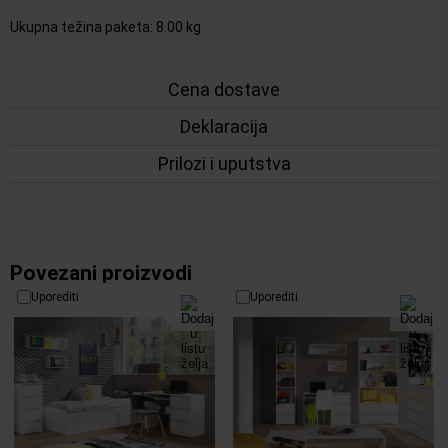
Ukupna težina paketa
:
8.00 kg
Cena dostave
Deklaracija
Prilozi i uputstva
Povezani proizvodi
Uporediti
Uporediti