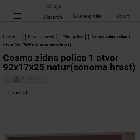
Nameštaj
Dnevni boravak
Zidne police
Cosmo zidna polica 1
otvor 92x17x25 natur(sonoma hrast)
Cosmo zidna polica 1 otvor
92x17x25 natur(sonoma hrast)
Podeli
Uporediti