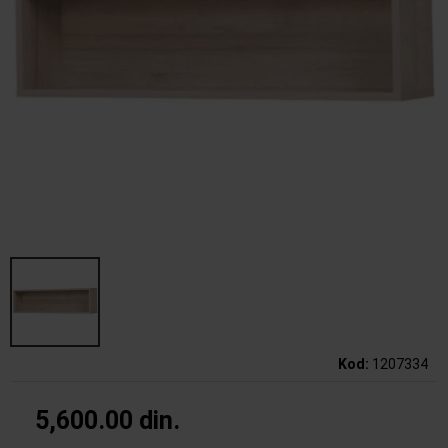
Kod
:
1207334
5,600.00 din.