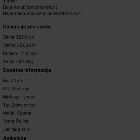
1 otvor
Boja: natur (sonoma hrast)
Napomena: obavezno pricvrstiti za zid!
Dimenzija proizvoda
Širina
:
92.00 cm
Visina
:
25.00 cm
Dubina
:
17.00 cm
Težina
:
8.00 kg
Dodatne informacije
Boja
:
Natur
Stil
:
Moderno
Materijal
:
Iverica
Tip
:
Zidne police
Model
:
Cosmo
Vrsta
:
Police
Jedinica
:
kom
Ambalaža