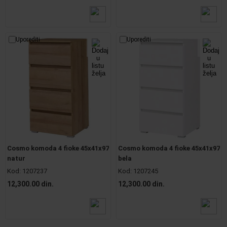
Uporediti
Uporediti
Cosmo komoda 4 fioke 45x41x97
Cosmo komoda 4 fioke 45x41x97
natur
bela
Kod:
1207237
Kod:
1207245
12,300.00 din.
12,300.00 din.