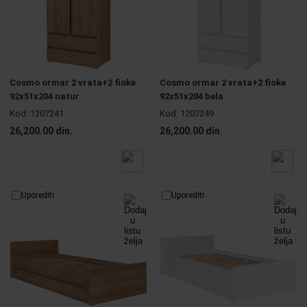
Cosmo ormar 2 vrata+2 fioke
Cosmo ormar 2 vrata+2 fioke
92x51x204 natur
92x51x204 bela
Kod:
1207241
Kod:
1207249
26,200.00 din.
26,200.00 din.
Uporediti
Uporediti