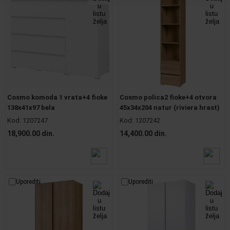
Cosmo komoda 1 vrata+4 fioke
Cosmo polica2 fioke+4 otvora
138x41x97 bela
45x34x204 natur (riviera hrast)
Kod:
1207247
Kod:
1207242
18,900.00 din.
14,400.00 din.
Uporediti
Uporediti