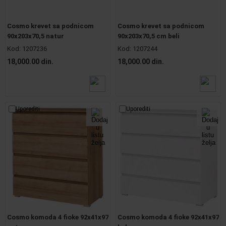
Cosmo krevet sa podnicom
Cosmo krevet sa podnicom
90x203x70,5 natur
90x203x70,5 cm beli
Kod:
1207236
Kod:
1207244
18,000.00 din.
18,000.00 din.
Uporediti
Uporediti
Cosmo komoda 4 fioke 92x41x97
Cosmo komoda 4 fioke 92x41x97