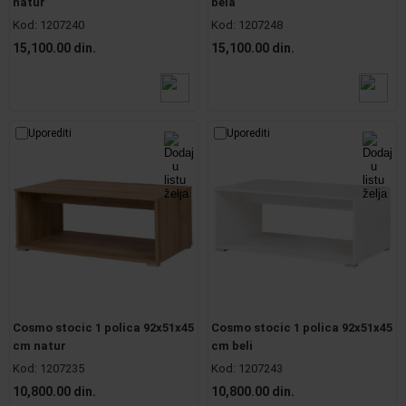
natur
bela
Kod:
1207240
Kod:
1207248
15,100.00 din.
15,100.00 din.
Uporediti
Uporediti
Cosmo stocic 1 polica 92x51x45
Cosmo stocic 1 polica 92x51x45
cm natur
cm beli
Kod:
1207235
Kod:
1207243
10,800.00 din.
10,800.00 din.