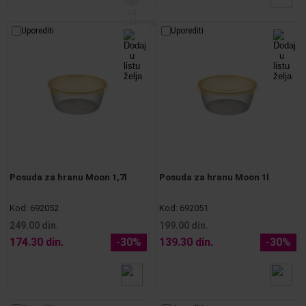
Uporediti
Uporediti
Posuda za hranu Moon 1,7l
Posuda za hranu Moon 1l
Kod:
692052
Kod:
692051
249.00 din.
199.00 din.
174.30 din.
-30%
139.30 din.
-30%