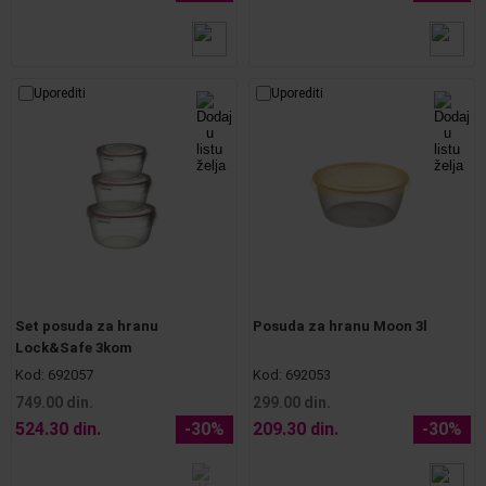
Uporediti
Uporediti
Set posuda za hranu
Posuda za hranu Moon 3l
Lock&Safe 3kom
Kod:
692057
Kod:
692053
749.00 din.
299.00 din.
524.30 din.
-30%
209.30 din.
-30%