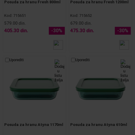
Posuda za hranu Fresh 800ml
Posuda za hranu Fresh 1200ml
Kod:
715651
Kod:
715652
579.00 din.
679.00 din.
405.30 din.
-30%
475.30 din.
-30%
Uporediti
Uporediti
Posuda za hranu Atyna 1170ml
Posuda za hranu Atyna 610ml