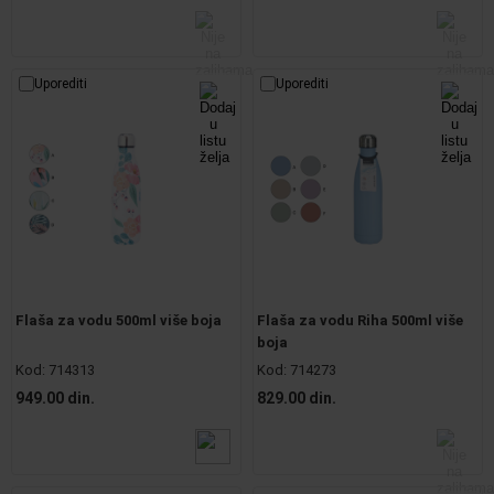
Uporediti
Uporediti
Flaša za vodu 500ml više boja
Flaša za vodu Riha 500ml više
boja
Kod:
714313
Kod:
714273
949.00 din.
829.00 din.