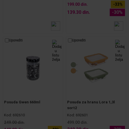
199.00 din.
-33%
139.30 din.
-30%
Uporediti
Uporediti
Posuda Gwen 660ml
Posuda za hranu Lora 1,3l
sort2
Kod:
692610
Kod:
692601
249.00 din.
499.00 din.