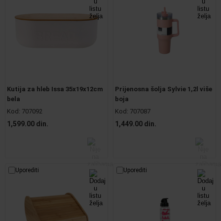
Kutija za hleb Issa 35x19x12cm
Prijenosna šolja Sylvie 1,2l više
bela
boja
Kod:
707092
Kod:
707087
1,599.00 din.
1,449.00 din.
Uporediti
Uporediti