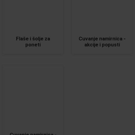
Flaše i šolje za
Cuvanje namirnica -
poneti
akcije i popusti
Cuvanje namirnica -