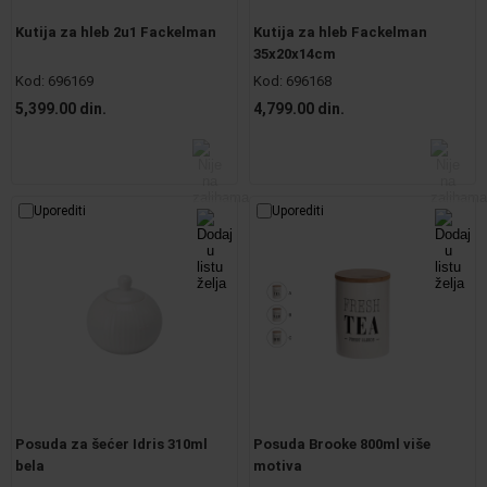
Kutija za hleb 2u1 Fackelman
Kutija za hleb Fackelman
35x20x14cm
Kod:
696169
Kod:
696168
5,399.00 din.
4,799.00 din.
Uporediti
Uporediti
Posuda za šećer Idris 310ml
Posuda Brooke 800ml više
bela
motiva