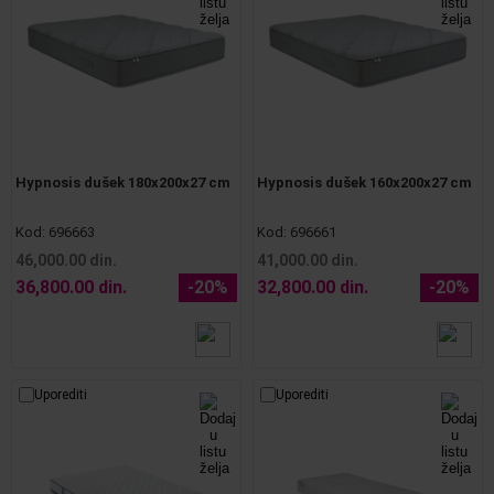
Hypnosis dušek 180x200x27 cm
Hypnosis dušek 160x200x27 cm
Kod:
696663
Kod:
696661
46,000.00 din.
41,000.00 din.
36,800.00 din.
-20%
32,800.00 din.
-20%
Uporediti
Uporediti