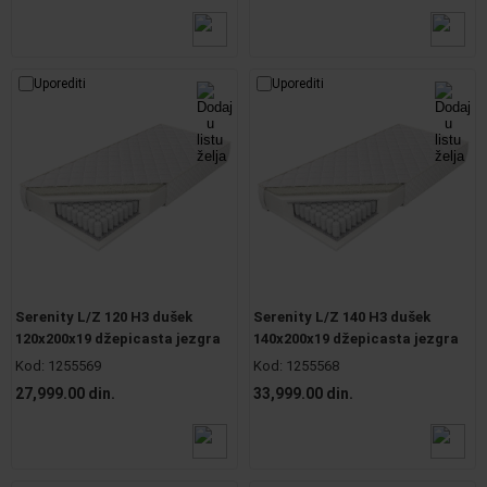
Uporediti
Uporediti
Serenity L/Z 120 H3 dušek
Serenity L/Z 140 H3 dušek
120x200x19 džepicasta jezgra
140x200x19 džepicasta jezgra
Kod:
1255569
Kod:
1255568
27,999.00 din.
33,999.00 din.