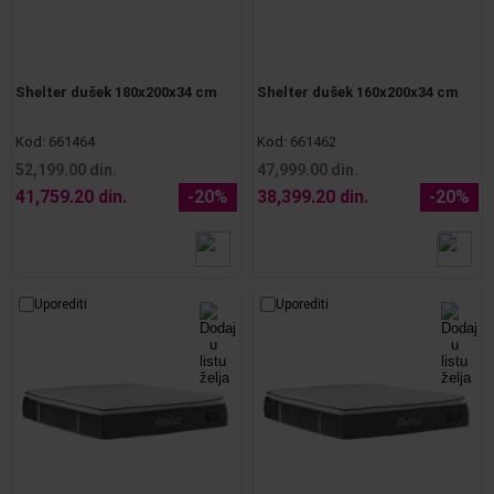
Shelter dušek 180x200x34 cm
Shelter dušek 160x200x34 cm
Kod:
661464
Kod:
661462
52,199.00 din.
47,999.00 din.
41,759.20 din.
-20%
38,399.20 din.
-20%
Uporediti
Uporediti