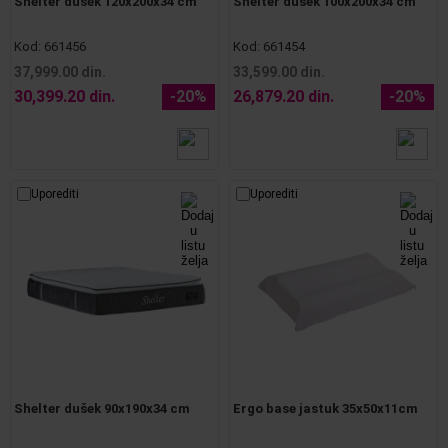
Shelter dušek 120x200x34 cm
Shelter dušek 100x200x34 cm
Kod:
661456
Kod:
661454
37,999.00 din.
33,599.00 din.
30,399.20 din.
-20%
26,879.20 din.
-20%
Uporediti
Uporediti
Shelter dušek 90x190x34 cm
Ergo base jastuk 35x50x11cm