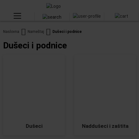
Naslovna
Nameštaj
Dušeci i podnice
Dušeci i podnice
Dušeci
Naddušeci i zaštita