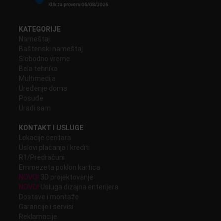
KATEGORIJE
Nameštaj
Baštenski nameštaj
Slobodno vreme
Bela tehnika
Multimedija
Uređenje doma
Posuđe
Uradi sam
KONTAKT I USLUGE
Lokacije centara
Uslovi plaćanja i krediti
R1/Predračuni
Emmezeta poklon kartica
NOVO!
3D projektovanje
NOVO!
Usluga dizajna enterijera
Dostave i montaže
Garancije i servisi
Reklamacije