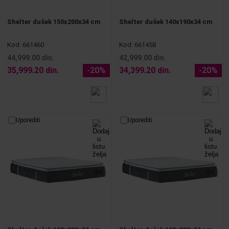
Shelter dušek 150x200x34 cm
Shelter dušek 140x190x34 cm
Kod:
661460
Kod:
661458
44,999.00 din.
42,999.00 din.
35,999.20 din.
-20%
34,399.20 din.
-20%
Uporediti
Uporediti