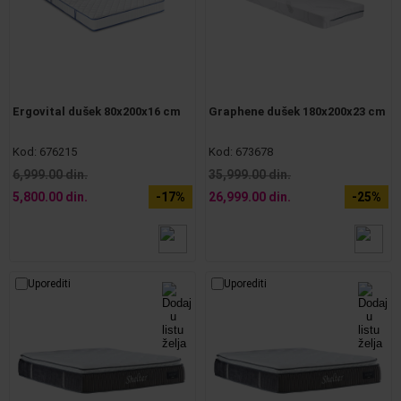
Ergovital dušek 80x200x16 cm
Graphene dušek 180x200x23 cm
Kod:
676215
Kod:
673678
6,999.00 din.
35,999.00 din.
5,800.00 din.
-17%
26,999.00 din.
-25%
Uporediti
Uporediti