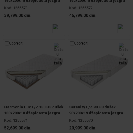
140x200x18 džepicasta jezgra
160x200x18 džepicasta jezgra
Kod:
1255573
Kod:
1255572
39,799.00 din.
46,799.00 din.
Uporediti
Uporediti
Harmonia Lux L/Z 180 H3 dušek
Serenity L/Z 90 H3 dušek
180x200x18 džepicasta jezgra
90x200x19 džepicasta jezgra
Kod:
1255571
Kod:
1255570
52,699.00 din.
20,999.00 din.