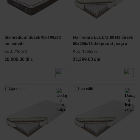
Bio medical dušek 90x190x32
Harmonia Lux L/Z 80 H3 dušek
cm smeđi
80x200x18 džepicast jezgra
Kod:
716633
Kod:
1255576
28,000.00 din.
23,399.00 din.
Uporediti
Uporediti