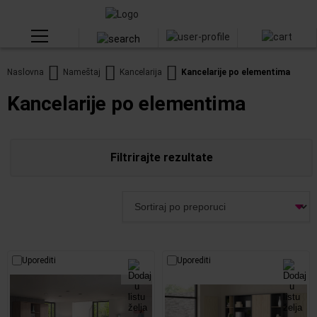
Naslovna
Nameštaj
Kancelarija
Kancelarije po elementima
Kancelarije po elementima
Filtrirajte rezultate
Uporediti
Uporediti