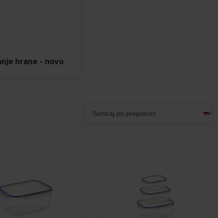
nje hrane - novo