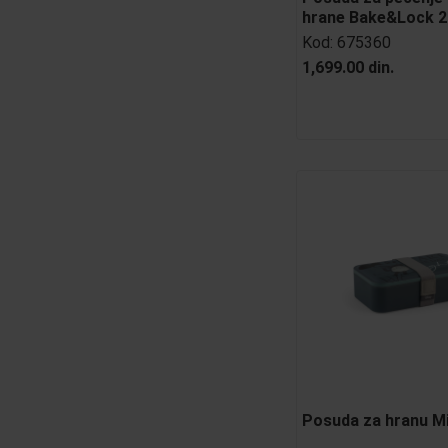
hrane Bake&Lock 2
Kod:
675360
1,699.00 din.
Posuda za hranu Mi