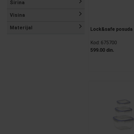
Širina
Visina
Materijal
Lock&safe posuda 
Kod:
675700
599.00 din.