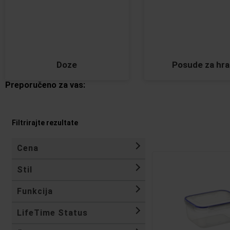
Doze
Posude za hr
Preporučeno za vas:
Filtrirajte rezultate
Cena
Stil
Funkcija
LifeTime Status