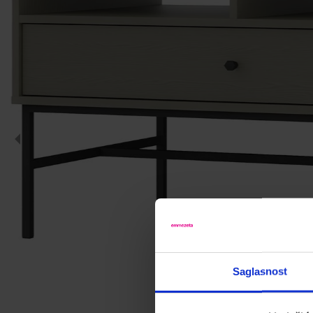
Saglasnost