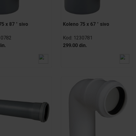
5 x 87 ° sivo
Koleno 75 x 67 ° sivo
30782
Kod:
1230781
in.
299.00 din.