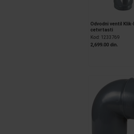
Odvodni ventil Klik-
cetvrtasti
Kod:
1233769
2,699.00 din.