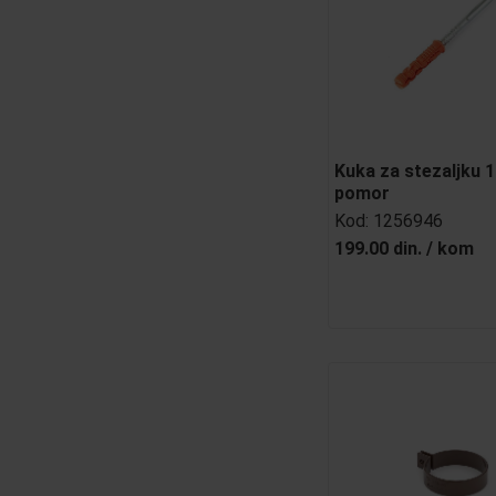
Kuka za stezaljku 
pomor
Kod:
1256946
199.00 din.
/
kom