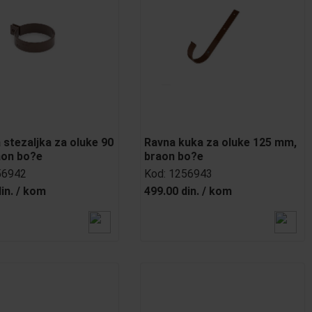
 stezaljka za oluke 90
Ravna kuka za oluke 125 mm,
aon bo?e
braon bo?e
56942
Kod:
1256943
in.
/
kom
499.00 din.
/
kom