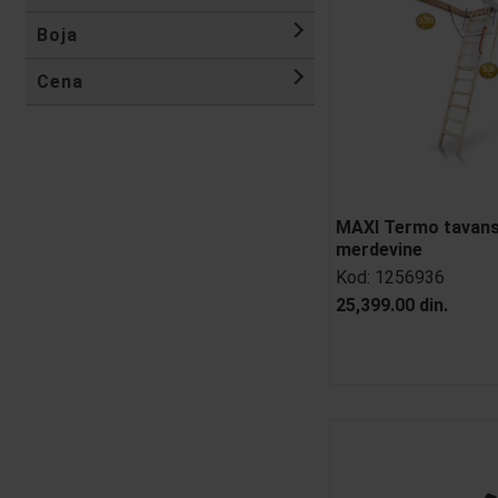
Boja
Cena
MAXI Termo tavan
merdevine
Kod:
1256936
25,399.00 din.