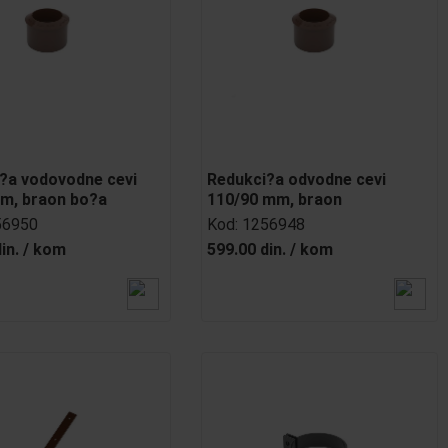
?a vodovodne cevi
Redukci?a odvodne cevi
m, braon bo?a
110/90 mm, braon
56950
Kod:
1256948
in.
/
kom
599.00 din.
/
kom