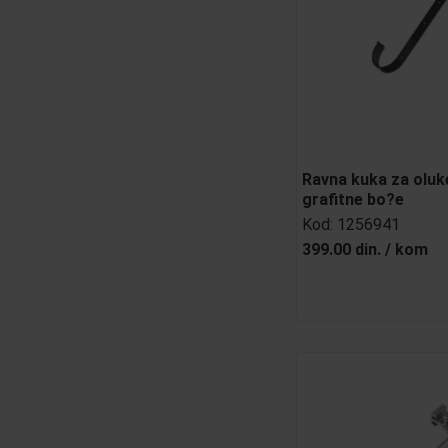
Ravna kuka za oluk
grafitne bo?e
Kod:
1256941
399.00 din.
/
kom