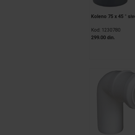
Koleno 75 x 45 ° siv
Kod:
1230780
299.00 din.