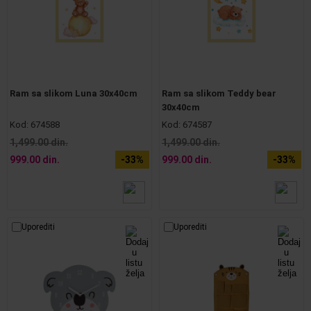
Ram sa slikom Luna 30x40cm
Ram sa slikom Teddy bear
30x40cm
Kod:
674588
Kod:
674587
1,499.00 din.
1,499.00 din.
999.00 din.
-33%
999.00 din.
-33%
Uporediti
Uporediti