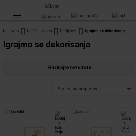
Naslovna
Uređenje doma
Dečiji svet
Igrajmo se dekorisanja
Igrajmo se dekorisanja
Filtrirajte rezultate
Uporediti
Uporediti