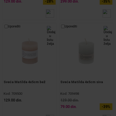
129.00 din.
-28%
299.00 din.
-35%
Uporediti
Uporediti
Sveća Matilda 4x5cm bež
Sveća Matilda 4x5cm siva
Kod:
709500
Kod:
709498
129.00 din.
129.00 din.
79.00 din.
-39%