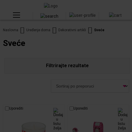
Naslovna
Uređenje doma
Dekorativni artikli
Sveće
Sveće
Filtrirajte rezultate
Uporediti
Uporediti