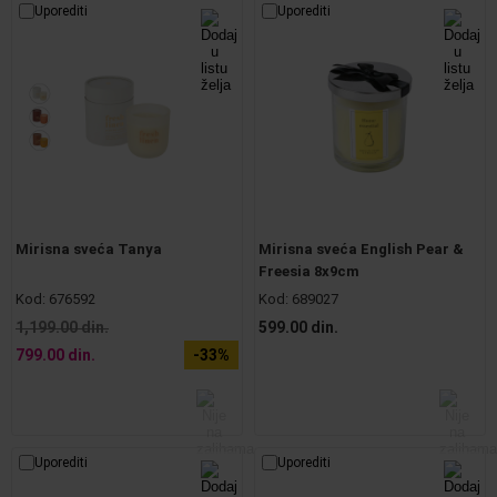
Uporediti
Uporediti
Mirisna sveća Tanya
Mirisna sveća English Pear &
Freesia 8x9cm
Kod:
676592
Kod:
689027
1,199.00 din.
599.00 din.
799.00 din.
-33%
Uporediti
Uporediti