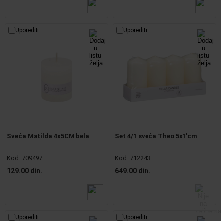
Uporediti
Uporediti
Sveća Matilda 4x5CM bela
Set 4/1 sveća Theo 5x1'cm
Kod:
709497
Kod:
712243
129.00 din.
649.00 din.
Uporediti
Uporediti