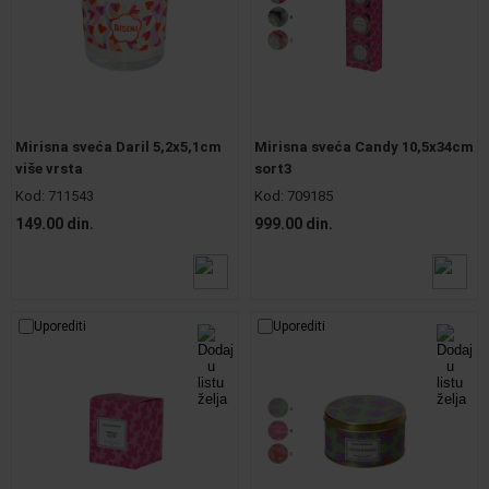
Mirisna sveća Daril 5,2x5,1cm
Mirisna sveća Candy 10,5x34cm
više vrsta
sort3
Kod:
711543
Kod:
709185
149.00 din.
999.00 din.
Uporediti
Uporediti