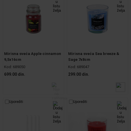
Mirisna sveća Apple cinnamon
Mirisna sveća Sea breeze &
9,5x16cm
Sage 7x8cm
Kod:
689050
Kod:
689047
699.00 din.
299.00 din.
Uporediti
Uporediti