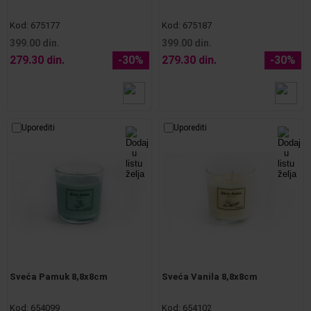
Kod:
675177
Kod:
675187
399.00 din.
399.00 din.
279.30 din.
-30%
279.30 din.
-30%
Uporediti
Uporediti
Sveća Pamuk 8,8x8cm
Sveća Vanila 8,8x8cm
Kod:
654099
Kod:
654102