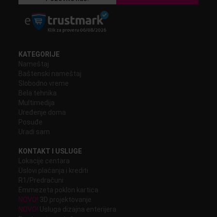
KATEGORIJE
Nameštaj
Baštenski nameštaj
Slobodno vreme
Bela tehnika
Multimedija
Uređenje doma
Posuđe
Uradi sam
KONTAKT I USLUGE
Lokacije centara
Uslovi plaćanja i krediti
R1/Predračuni
Emmezeta poklon kartica
NOVO!
3D projektovanje
NOVO!
Usluga dizajna enterijera