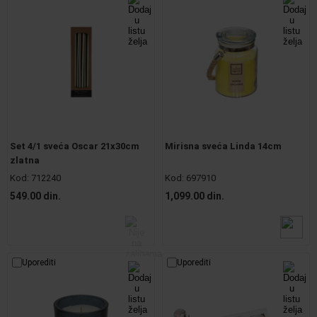
Set 4/1 sveća Oscar 21x30cm
Mirisna sveća Linda 14cm
zlatna
Kod:
712240
Kod:
697910
549.00 din.
1,099.00 din.
Uporediti
Uporediti