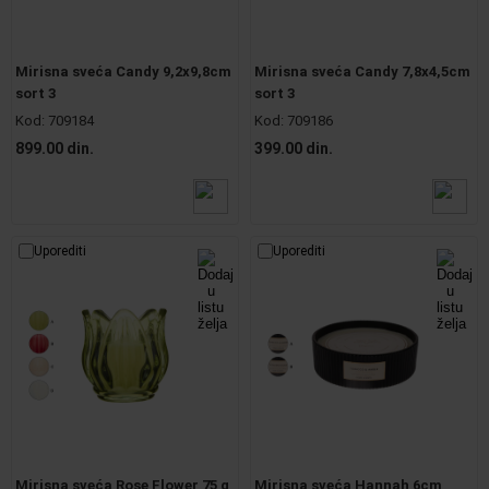
Mirisna sveća Candy 9,2x9,8cm
Mirisna sveća Candy 7,8x4,5cm
sort 3
sort 3
Kod:
709184
Kod:
709186
899.00 din.
399.00 din.
Uporediti
Uporediti
Mirisna sveća Rose Flower 75 g
Mirisna sveća Hannah 6cm