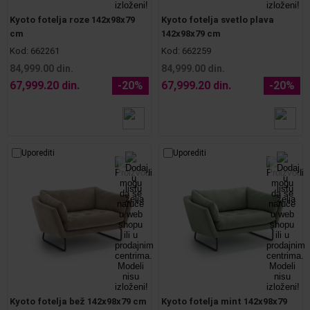
Kyoto fotelja roze 142x98x79
Kyoto fotelja svetlo plava
cm
142x98x79 cm
Kod:
662261
Kod:
662259
84,999.00 din.
84,999.00 din.
67,999.20 din.
-20%
67,999.20 din.
-20%
Uporediti
Uporediti
Kyoto fotelja bež 142x98x79 cm
Kyoto fotelja mint 142x98x79