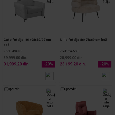
Cato fotelja 101x98x82/97 cm
Nilla fotelja 86x76x69 cm bež
bež
Kod:
709835
Kod:
696600
39,999.00 din.
28,999.00 din.
31,999.20 din.
-20%
23,199.20 din.
-20%
Uporediti
Uporediti