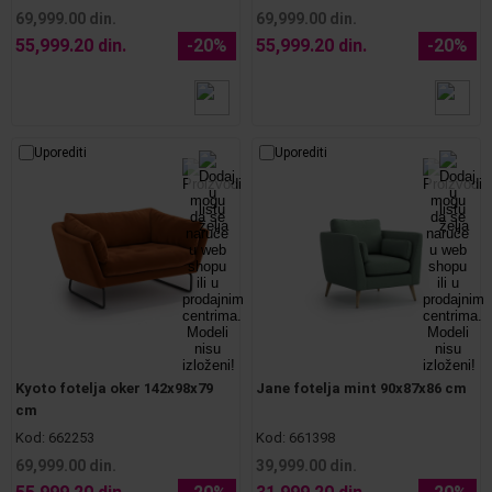
69,999.00 din.
69,999.00 din.
55,999.20 din.
-20%
55,999.20 din.
-20%
Uporediti
Uporediti
Kyoto fotelja oker 142x98x79
Jane fotelja mint 90x87x86 cm
cm
Kod:
662253
Kod:
661398
69,999.00 din.
39,999.00 din.