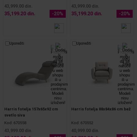
43,999.00 din.
43,999.00 din.
35,199.20 din.
-20%
35,199.20 din.
-20%
Uporediti
Uporediti
Harris fotelja 157x65x92 cm
Harris fotelja 88x84x86 cm bež
svetlo siva
Kod:
670558
Kod:
670552
43,999.00 din.
40,999.00 din.