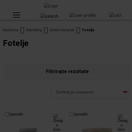
Naslovna
Nameštaj
Dnevni boravak
Fotelje
Fotelje
Filtrirajte rezultate
Uporediti
Uporediti