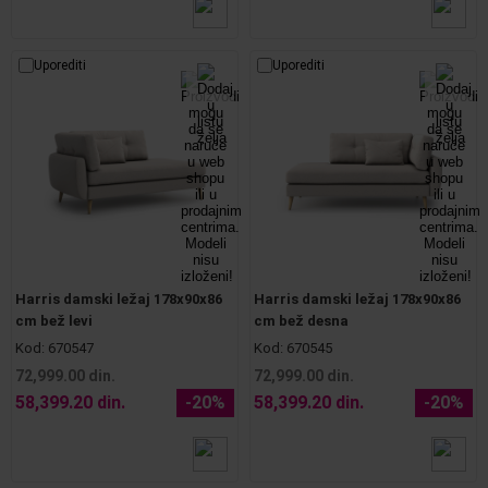
Uporediti
Uporediti
Harris damski ležaj 178x90x86
Harris damski ležaj 178x90x86
cm bež levi
cm bež desna
Kod:
670547
Kod:
670545
72,999.00 din.
72,999.00 din.
58,399.20 din.
-20%
58,399.20 din.
-20%