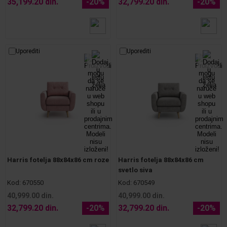
35,199.20 din.
-20%
32,799.20 din.
-20%
Uporediti
Uporediti
Harris fotelja 88x84x86 cm roze
Harris fotelja 88x84x86 cm
svetlo siva
Kod:
670550
Kod:
670549
40,999.00 din.
40,999.00 din.
32,799.20 din.
-20%
32,799.20 din.
-20%