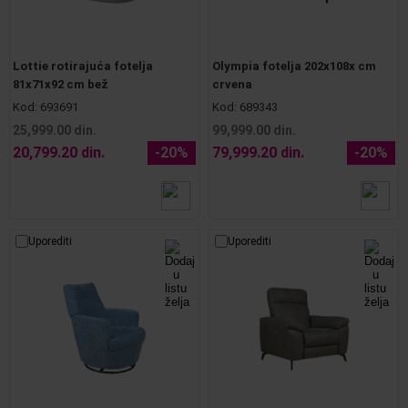
Lottie rotirajuća fotelja
Olympia fotelja 202x108x cm
81x71x92 cm bež
crvena
Kod:
693691
Kod:
689343
25,999.00 din.
99,999.00 din.
20,799.20 din.
-20%
79,999.20 din.
-20%
Uporediti
Uporediti