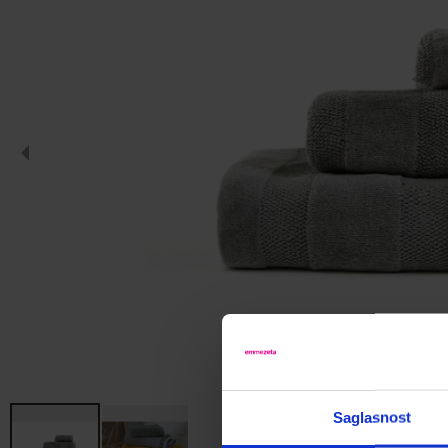
Saglasnost