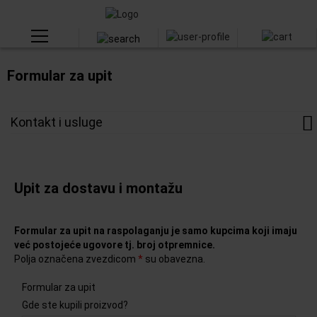
Formular za upit
Kontakt i usluge
Upit za dostavu i montažu
Formular za upit na raspolaganju je samo kupcima koji imaju
već postojeće ugovore tj. broj otpremnice.
Polja označena zvezdicom
*
su obavezna.
Formular za upit
Gde ste kupili proizvod?